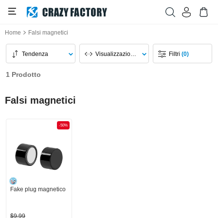
Home
Falsi magnetici
Tendenza
Visualizzazione Pagina
Filtri
(0)
1 Prodotto
Falsi magnetici
-50%
Fake plug magnetico
$9,99