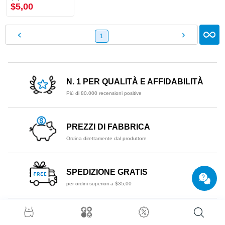
$5,00
1
N. 1 PER QUALITÀ E AFFIDABILITÀ
Più di 80.000 recensioni positive
PREZZI DI FABBRICA
Ordina direttamente dal produttore
SPEDIZIONE GRATIS
per ordini superiori a $35,00
IL NEGOZIO DI PIERCING № 1