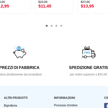
5,90
$22,90
$27,90
12,95
$11,45
$13,95
PREZZI DI FABBRICA
SPEDIZIONE GRATI
dina direttamente dal produttore
per ordini superiori a $35,00
ALTRI PRODOTTI
INFORMAZIONI
CR
Processo d'ordine
Bigiotteria