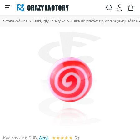
Strona główna
Kulki, igły i nie tylko
Kulka do prętów z gwintem (akryl, różne 
Kod artykułu: SUB,
Akryl
(2)