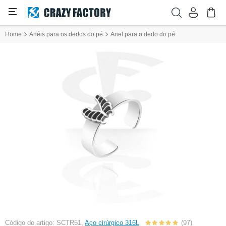
Home
Anéis para os dedos do pé
Anel para o dedo do pé
Código do artigo: SCTR51,
Aço cirúrgico 316L
(97)