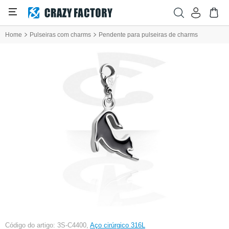
Home
Pulseiras com charms
Pendente para pulseiras de charms
Código do artigo: 3S-C4400,
Aço cirúrgico 316L