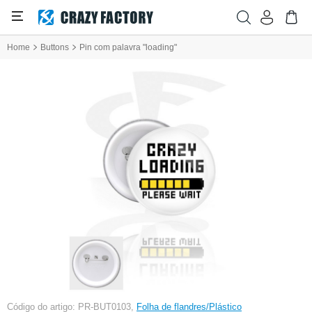
Home
Buttons
Pin com palavra "loading"
Código do artigo: PR-BUT0103,
Folha de flandres/Plástico