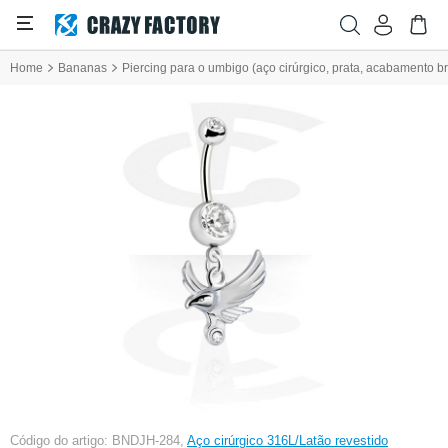
Home
Bananas
Piercing para o umbigo (aço cirúrgico, prata, acabamento br
Código do artigo: BNDJH-284,
Aço cirúrgico 316L/Latão revestido