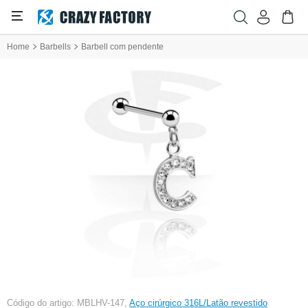
Home
Barbells
Barbell com pendente
Código do artigo: MBLHV-147,
Aço cirúrgico 316L/Latão revestido