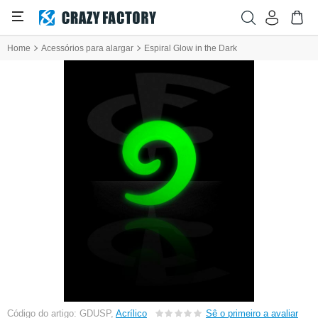
Home
Acessórios para alargar
Espiral Glow in the Dark
Código do artigo: GDUSP,
Acrílico
Sê o primeiro a avaliar