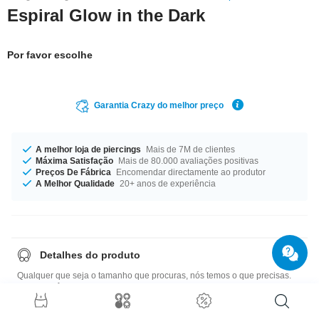
Espiral Glow in the Dark
Por favor escolhe
Garantia Crazy do melhor preço
A melhor loja de piercings
Mais de 7M de clientes
Máxima Satisfação
Mais de 80.000 avaliações positivas
Preços De Fábrica
Encomendar directamente ao produtor
A Melhor Qualidade
20+ anos de experiência
Detalhes do produto
Qualquer que seja o tamanho que procuras, nós temos o que precisas.
Podes obtê-lo com espessura de material de 3 mm a 12 mm. Um produto
de primeira categoria que tens de ter!