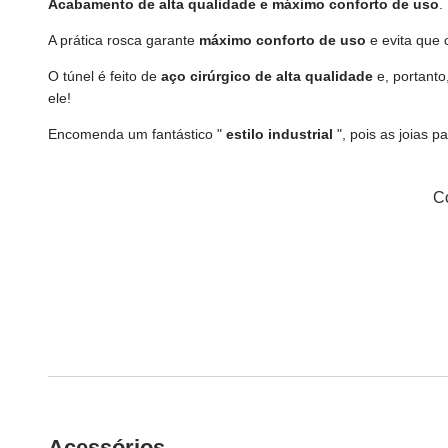
Acabamento de alta qualidade e máximo conforto de uso
.
A prática rosca garante
máximo conforto de uso
e evita que 
O túnel é feito de
aço cirúrgico de alta qualidade
e, portanto
ele!
Encomenda um fantástico "
estilo industrial
", pois as joias
Co
Acessórios