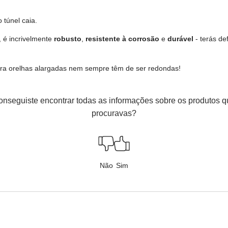
o túnel caia.
, é incrivelmente
robusto
,
resistente à corrosão
e
durável
- terás de
 para orelhas alargadas nem sempre têm de ser redondas!
nseguiste encontrar todas as informações sobre os produtos 
procuravas?
Não
Sim