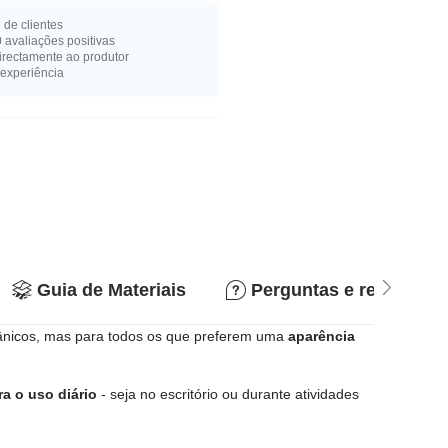
de clientes
 avaliações positivas
rectamente ao produtor
experiência
Guia de Materiais
Perguntas e respostas
nicos, mas para todos os que preferem uma
aparência
ra o uso diário
- seja no escritório ou durante atividades