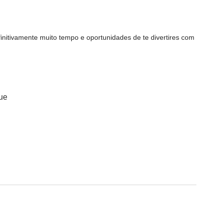
finitivamente muito tempo e oportunidades de te divertires com
que