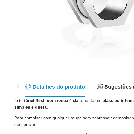
Detalhes do produto
Sugestões 
Este
túnel flesh com rosca
é claramente um
clássico intem
simples e direta
.
Para combinar com qualquer roupa sem sobressair demasiad
desportivas.