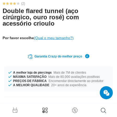
(2)
Double flared tunnel (aço
cirúrgico, ouro rosé) com
acessório crioulo
Por favor escolhe
(Qual o meu tamanho?)
Garantia Crazy do melhor preço
A melhor loja de piercings
Mais de 7M de clientes
MÁXIMA SATISFAÇÃO
Mais de 80.000 avaliações positivas
PREÇOS DE FÁBRICA
Encomendar directamente ao produtor
A MELHOR QUALIDADE
20+ anos de experiência
Detalhes do produto