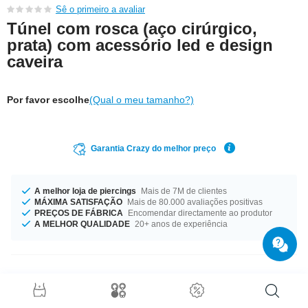
Sê o primeiro a avaliar
Túnel com rosca (aço cirúrgico,
prata) com acessório led e design
caveira
Por favor escolhe
(Qual o meu tamanho?)
Garantia Crazy do melhor preço
A melhor loja de piercings
Mais de 7M de clientes
MÁXIMA SATISFAÇÃO
Mais de 80.000 avaliações positivas
PREÇOS DE FÁBRICA
Encomendar directamente ao produtor
A MELHOR QUALIDADE
20+ anos de experiência
Detalhes do produto