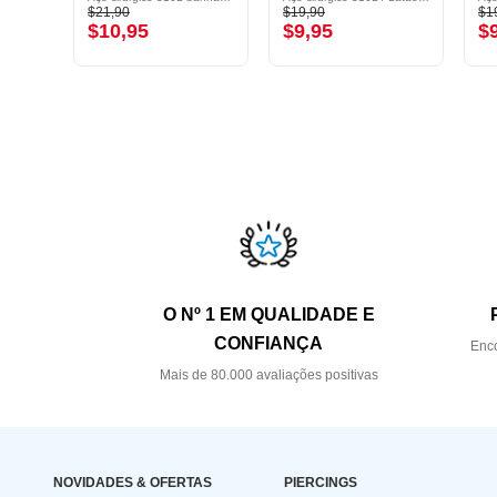
$21,90
$19,90
$1
$10,95
$9,95
$
O Nº 1 EM QUALIDADE E
CONFIANÇA
Enco
Mais de 80.000 avaliações positivas
NOVIDADES & OFERTAS
PIERCINGS