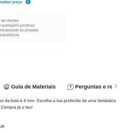
 melhor preço
de clientes
 avaliações positivas
rectamente ao produtor
experiência
Guia de Materiais
Perguntas e respostas
 da bola é 4 mm. Escolha a tua preferida de uma fantástica
 Compra já o teu!
que