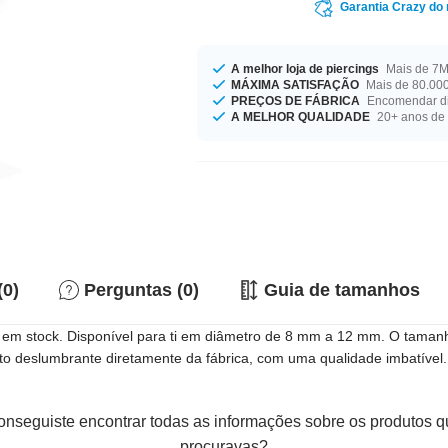
Garantia Crazy do
A melhor loja de piercings
Mais de 7M 
MÁXIMA SATISFAÇÃO
Mais de 80.000
PREÇOS DE FÁBRICA
Encomendar di
A MELHOR QUALIDADE
20+ anos de 
(0)
Perguntas (0)
Guia de tamanhos
 em stock. Disponível para ti em diâmetro de 8 mm a 12 mm. O tamanho
o deslumbrante diretamente da fábrica, com uma qualidade imbatível.
nseguiste encontrar todas as informações sobre os produtos 
procuravas?