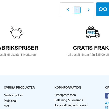
1
ABRIKSPRISER
GRATIS FRAK
ställ direkt från tillverkaren
på beställningar från $35,00 el
ÖVRIGA PRODUKTER
KÖPINFORMATION
CR
Orderprocessen
Modesmycken
Betalning & Leverans
Mobilskal
4,
Avbeställning och returer
Mer
87