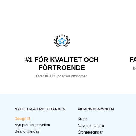
#1 FÖR KVALITET OCH
F
FÖRTROENDE
Be
Över 80 000 positiva omdömen
NYHETER & ERBJUDANDEN
PIERCINGSMYCKEN
Design It!
Kropp
Nya piercingsmycken
Navelpiercingar
Deal of the day
Öronpiercingar