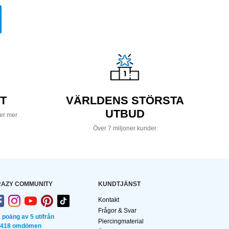
T
VÄRLDENS STÖRSTA
UTBUD
ler mer
Över 7 miljoner kunder
AZY COMMUNITY
KUNDTJÄNST
Kontakt
Frågor & Svar
2 poäng av 5 utifrån
Piercingmaterial
 418 omdömen