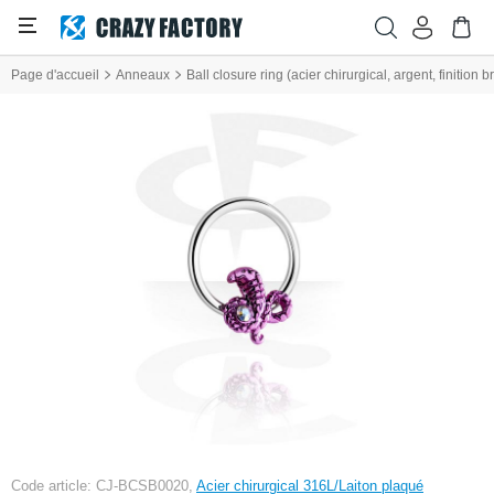
Page d'accueil
Anneaux
Ball closure ring (acier chirurgical, argent, finition br
Code article: CJ-BCSB0020,
Acier chirurgical 316L/Laiton plaqué