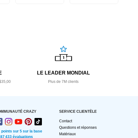
E
LE LEADER MONDIAL
$35,00
Plus de 7M clients
OMMUNAUTÉ CRAZY
SERVICE CLIENTÈLE
Contact
Questions et réponses
2 points sur 5 sur la base
Matériaux
 87 433 évaluations