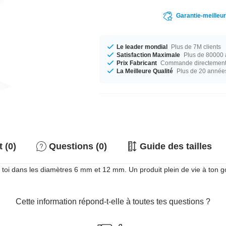
Garantie-meilleu
Le leader mondial
Plus de 7M clients
Satisfaction Maximale
Plus de 80000 a
Prix Fabricant
Commande directement c
La Meilleure Qualité
Plus de 20 année
 (0)
Questions (0)
Guide des tailles
i dans les diamètres 6 mm et 12 mm. Un produit plein de vie à ton go
Cette information répond-t-elle à toutes tes questions ?