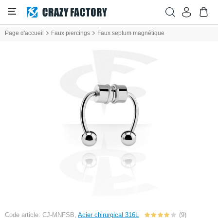
Page d'accueil
Faux piercings
Faux septum magnétique
Code article: CJ-MNFSB,
Acier chirurgical 316L
(9)