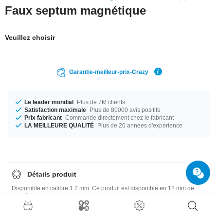
Faux septum magnétique
Veuillez choisir
Garantie-meilleur-prix-Crazy
Le leader mondial
Plus de 7M clients
Satisfaction maximale
Plus de 80000 avis positifs
Prix fabricant
Commande directement chez le fabricant
LA MEILLEURE QUALITÉ
Plus de 20 années d'expérience
Détails produit
Disponible en calibre 1.2 mm. Ce produit est disponible en 12 mm de
diamètre. La boule est disponible dans la taille 4 mm. Qu'est-ce que tu
attends ? Commande le tien maintenant !