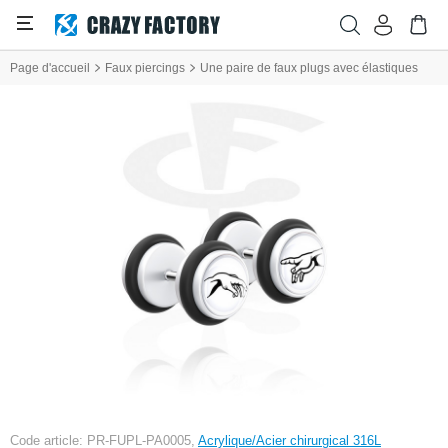
Page d'accueil
Faux piercings
Une paire de faux plugs avec élastiques
Code article: PR-FUPL-PA0005,
Acrylique/Acier chirurgical 316L