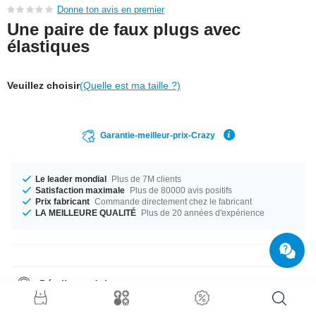
Donne ton avis en premier
Une paire de faux plugs avec
élastiques
Veuillez choisir
(Quelle est ma taille ?)
Garantie-meilleur-prix-Crazy
Le leader mondial
Plus de 7M clients
Satisfaction maximale
Plus de 80000 avis positifs
Prix fabricant
Commande directement chez le fabricant
LA MEILLEURE QUALITÉ
Plus de 20 années d'expérience
Détails produit
Disponible en calibre 1.2 mm. Disponible dans les diamètres 8 mm et 10
mm. Un totalement chic produit comme s'il avait été fait pour toi !