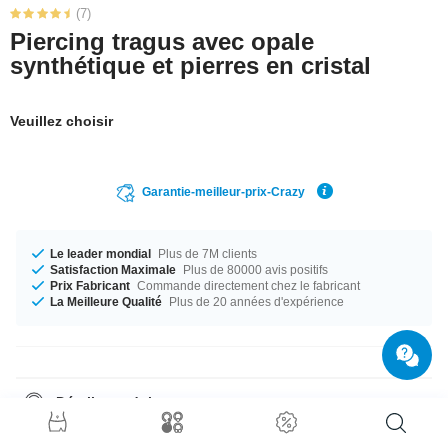
(7)
Piercing tragus avec opale
synthétique et pierres en cristal
Veuillez choisir
Garantie-meilleur-prix-Crazy
Le leader mondial
Plus de 7M clients
Satisfaction Maximale
Plus de 80000 avis positifs
Prix Fabricant
Commande directement chez le fabricant
La Meilleure Qualité
Plus de 20 années d'expérience
Détails produit
Cet article est disponible en calibre 1.2 mm. Disponible en longueur 6
mm. Les boules de taille 4 mm peuvent être combinées avec cet article.