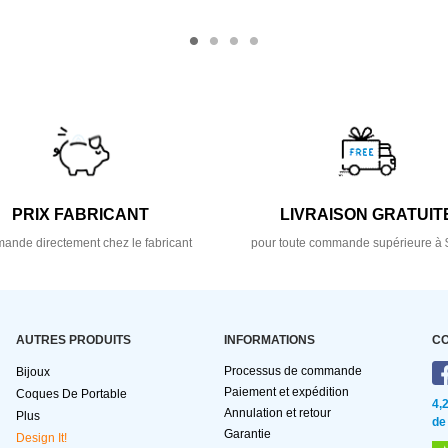
PRIX FABRICANT
LIVRAISON GRATUIT
nde directement chez le fabricant
pour toute commande supérieure à 
AUTRES PRODUITS
INFORMATIONS
C
Processus de commande
Bijoux
Paiement et expédition
Coques De Portable
4,
Annulation et retour
Plus
de
Garantie
Design It!