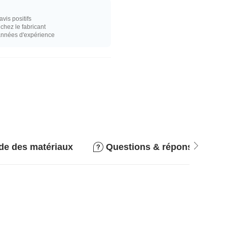
vis positifs
hez le fabricant
années d'expérience
de des matériaux
Questions & réponses