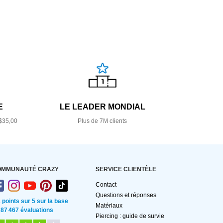
E
LE LEADER MONDIAL
$35,00
Plus de 7M clients
OMMUNAUTÉ CRAZY
SERVICE CLIENTÈLE
Contact
Questions et réponses
2 points sur 5 sur la base
Matériaux
 87 467 évaluations
Piercing : guide de survie