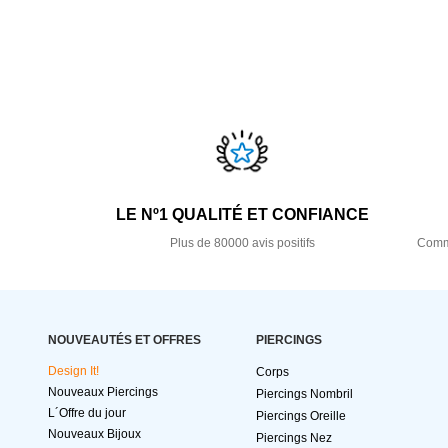
LE Nº1 QUALITÉ ET CONFIANCE
Plus de 80000 avis positifs
Comma
NOUVEAUTÉS ET OFFRES
PIERCINGS
Design It!
Corps
Nouveaux Piercings
Piercings Nombril
L´Offre du jour
Piercings Oreille
Nouveaux Bijoux
Piercings Nez