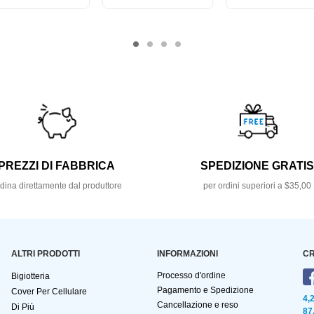
PREZZI DI FABBRICA
SPEDIZIONE GRATI
dina direttamente dal produttore
per ordini superiori a $35,00
ALTRI PRODOTTI
INFORMAZIONI
CR
Processo d'ordine
Bigiotteria
Pagamento e Spedizione
Cover Per Cellulare
4,
Cancellazione e reso
Di Più
87