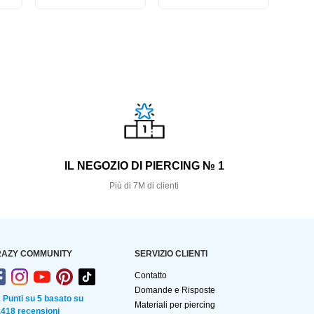
S
IL NEGOZIO DI PIERCING № 1
Più di 7M di clienti
AZY COMMUNITY
SERVIZIO CLIENTI
Contatto
Domande e Risposte
2 Punti su 5 basato su
Materiali per piercing
.418 recensioni