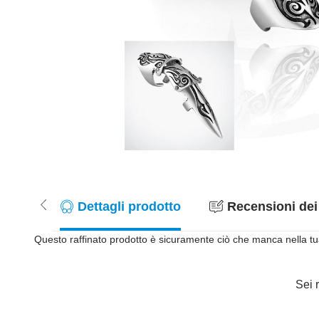
Dettagli prodotto
Recensioni dei 
Questo raffinato prodotto è sicuramente ciò che manca nella tua
Sei r