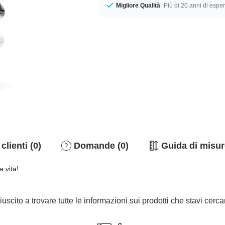
Migliore Qualità
Più di 20 anni di espe
clienti (0)
Domande (0)
Guida di misur
 vita!
iuscito a trovare tutte le informazioni sui prodotti che stavi cer