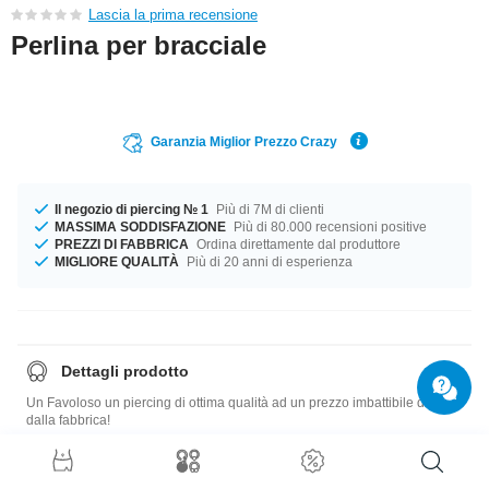
Lascia la prima recensione
Perlina per bracciale
Garanzia Miglior Prezzo Crazy
Il negozio di piercing № 1
Più di 7M di clienti
MASSIMA SODDISFAZIONE
Più di 80.000 recensioni positive
PREZZI DI FABBRICA
Ordina direttamente dal produttore
MIGLIORE QUALITÀ
Più di 20 anni di esperienza
Dettagli prodotto
Un Favoloso un piercing di ottima qualità ad un prezzo imbattibile dritto
dalla fabbrica!
Guida di misure