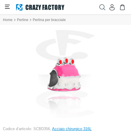
Home
Perline
Perlina per bracciale
Codice d’articolo: SCBD356,
Acciaio chirurgico 316L