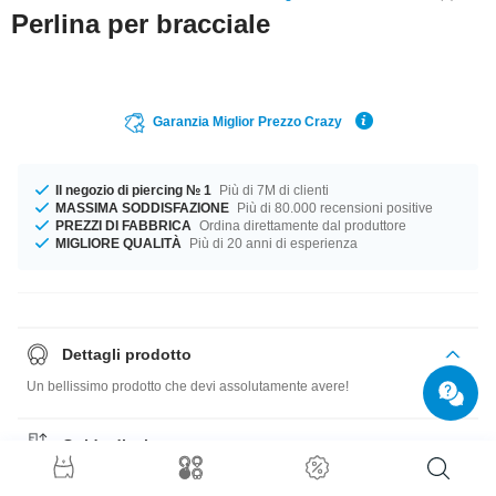
Perlina per bracciale
Garanzia Miglior Prezzo Crazy
Il negozio di piercing № 1
Più di 7M di clienti
MASSIMA SODDISFAZIONE
Più di 80.000 recensioni positive
PREZZI DI FABBRICA
Ordina direttamente dal produttore
MIGLIORE QUALITÀ
Più di 20 anni di esperienza
Dettagli prodotto
Un bellissimo prodotto che devi assolutamente avere!
Guida di misure