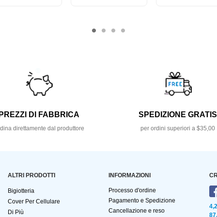
PREZZI DI FABBRICA
SPEDIZIONE GRATI
dina direttamente dal produttore
per ordini superiori a $35,00
ALTRI PRODOTTI
INFORMAZIONI
CR
Processo d'ordine
Bigiotteria
Pagamento e Spedizione
Cover Per Cellulare
4,
Cancellazione e reso
Di Più
87