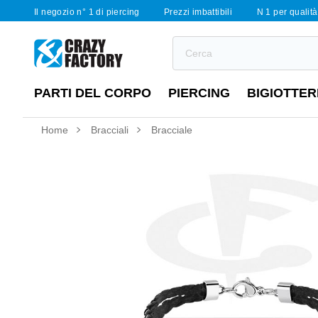
Il negozio n° 1 di piercing
Prezzi imbattibili
N 1 per qualità 
PARTI DEL CORPO
PIERCING
BIGIOTTER
Home
Bracciali
Bracciale