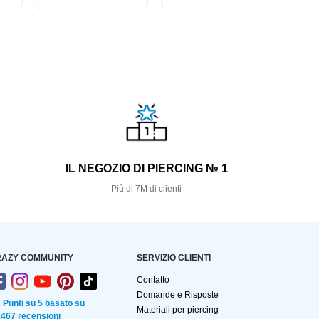
S
IL NEGOZIO DI PIERCING № 1
Più di 7M di clienti
AZY COMMUNITY
SERVIZIO CLIENTI
Contatto
Domande e Risposte
2 Punti su 5 basato su
Materiali per piercing
.467 recensioni