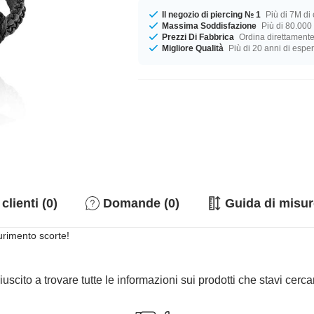
Il negozio di piercing № 1
Più di 7M di c
Massima Soddisfazione
Più di 80.000 
Prezzi Di Fabbrica
Ordina direttamente
Migliore Qualità
Più di 20 anni di espe
clienti (0)
Domande (0)
Guida di misur
urimento scorte!
iuscito a trovare tutte le informazioni sui prodotti che stavi cer