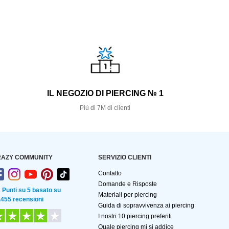
S
IL NEGOZIO DI PIERCING № 1
Più di 7M di clienti
AZY COMMUNITY
SERVIZIO CLIENTI
Contatto
Domande e Risposte
2 Punti su 5 basato su
Materiali per piercing
.455 recensioni
Guida di sopravvivenza ai piercing
I nostri 10 piercing preferiti
Quale piercing mi si addice