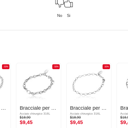
No
Si
-50%
-50%
-50%
Bracciale per ciondoli
Bracciale per ciondoli
Bracciale per ciondoli
Acciaio chirurgico 316L
Acciaio chirurgico 316L
Accia
$18,90
$18,90
$18,
$9,45
$9,45
$9,