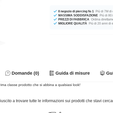
Il negozio di piercing № 1
Più di 7M di c
MASSIMA SODDISFAZIONE
Più di 80.
PREZZI DI FABBRICA
Ordina direttame
MIGLIORE QUALITÀ
Più di 20 anni di
Domande (0)
Guida di misure
Gui
rima classe prodotto che si abbina a qualsiasi look!
iuscito a trovare tutte le informazioni sui prodotti che stavi cer