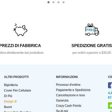
PREZZI DI FABBRICA
SPEDIZIONE GRATI
dina direttamente dal produttore
per ordini superiori a $35,00
ALTRI PRODOTTI
INFORMAZIONI
CR
Processo d'ordine
Bigiotteria
Pagamento e Spedizione
Cover Per Cellulare
4,
Cancellazione e reso
Di Più
87
Garanzia
Design It!
Crazy Cash Points
Buoni
Su di noi