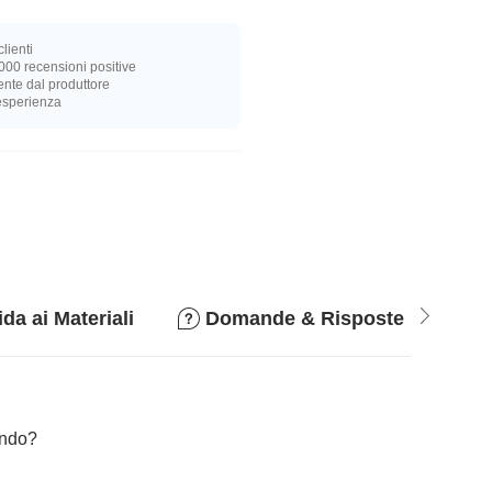
lienti
000 recensioni positive
nte dal produttore
 esperienza
da ai Materiali
Domande & Risposte
P
cando?