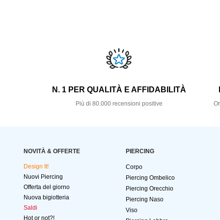
N. 1 PER QUALITÀ E AFFIDABILITÀ
Più di 80.000 recensioni positive
Or
NOVITÀ & OFFERTE
PIERCING
Design It!
Corpo
Nuovi Piercing
Piercing Ombelico
Offerta del giorno
Piercing Orecchio
Nuova bigiotteria
Piercing Naso
Saldi
Viso
Hot or not?!