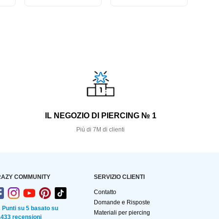
S
IL NEGOZIO DI PIERCING № 1
Più di 7M di clienti
AZY COMMUNITY
SERVIZIO CLIENTI
Contatto
Domande e Risposte
2 Punti su 5 basato su
Materiali per piercing
.433 recensioni