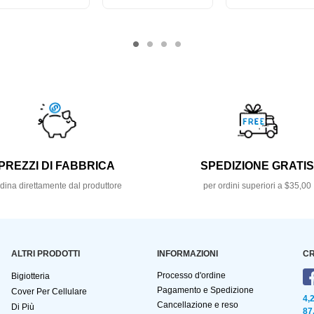
PREZZI DI FABBRICA
SPEDIZIONE GRATI
dina direttamente dal produttore
per ordini superiori a $35,00
ALTRI PRODOTTI
INFORMAZIONI
CR
Processo d'ordine
Bigiotteria
Pagamento e Spedizione
Cover Per Cellulare
4,
Cancellazione e reso
Di Più
87