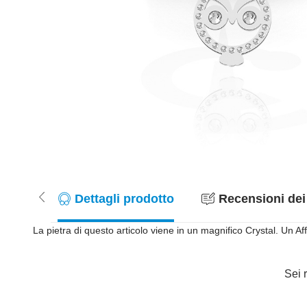
Dettagli prodotto
Recensioni dei 
La pietra di questo articolo viene in un magnifico Crystal. Un Aff
Sei r