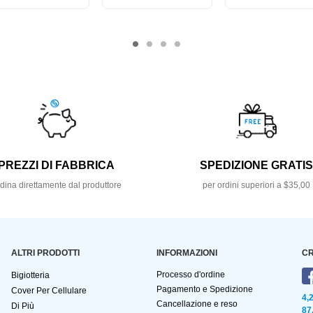
PREZZI DI FABBRICA
SPEDIZIONE GRATI
dina direttamente dal produttore
per ordini superiori a $35,00
ALTRI PRODOTTI
INFORMAZIONI
CR
Processo d'ordine
Bigiotteria
Pagamento e Spedizione
Cover Per Cellulare
4,
Cancellazione e reso
Di Più
87