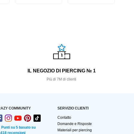
S
IL NEGOZIO DI PIERCING № 1
Più di 7M di clienti
AZY COMMUNITY
SERVIZIO CLIENTI
Contatto
Domande e Risposte
2 Punti su 5 basato su
Materiali per piercing
.418 recensioni