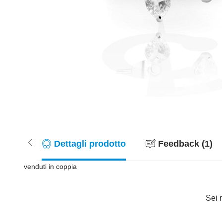
Dettagli prodotto
Feedback (1)
venduti in coppia
Sei r