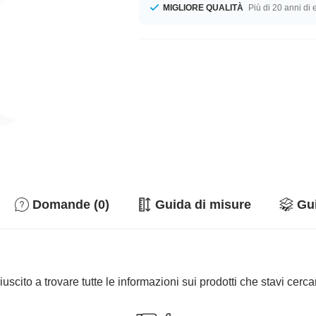
MIGLIORE QUALITÀ
Più di 20 anni di
Domande (0)
Guida di misure
Gui
iuscito a trovare tutte le informazioni sui prodotti che stavi cer