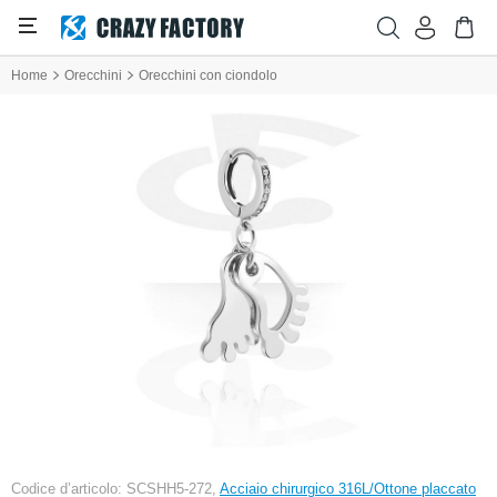
Home
Orecchini
Orecchini con ciondolo
Codice d’articolo: SCSHH5-272,
Acciaio chirurgico 316L/Ottone placcato