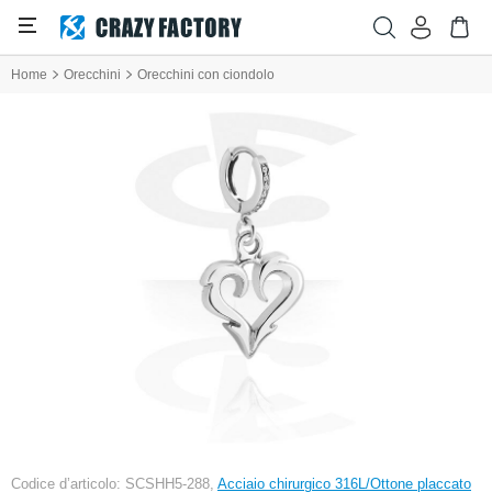
Home
Orecchini
Orecchini con ciondolo
Codice d’articolo: SCSHH5-288,
Acciaio chirurgico 316L/Ottone placcato