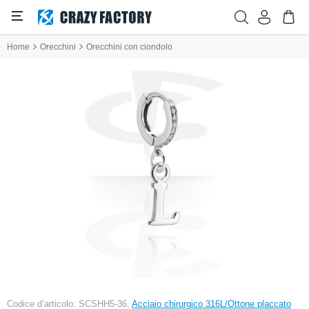
Home
Orecchini
Orecchini con ciondolo
Codice d’articolo: SCSHH5-36,
Acciaio chirurgico 316L/Ottone placcato