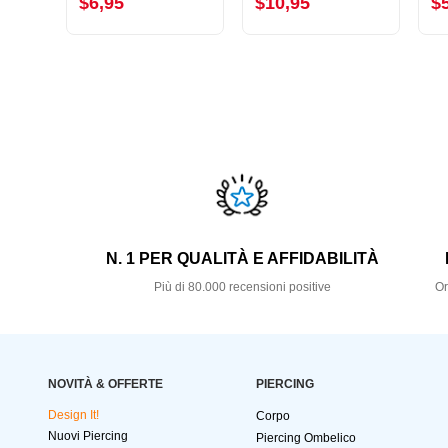
$6,95
$10,95
$
N. 1 PER QUALITÀ E AFFIDABILITÀ
Più di 80.000 recensioni positive
Or
NOVITÀ & OFFERTE
PIERCING
Design It!
Corpo
Nuovi Piercing
Piercing Ombelico