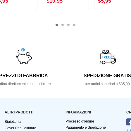
5,95
$10,95
$5,95
PREZZI DI FABBRICA
SPEDIZIONE GRATI
dina direttamente dal produttore
per ordini superiori a $35,00
ALTRI PRODOTTI
INFORMAZIONI
CR
Processo d'ordine
Bigiotteria
Pagamento e Spedizione
Cover Per Cellulare