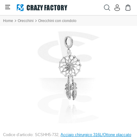
Home
Orecchini
Orecchini con ciondolo
Codice d’articolo: SCSHH5-732,
Acciaio chirurgico 316L/Ottone placcato