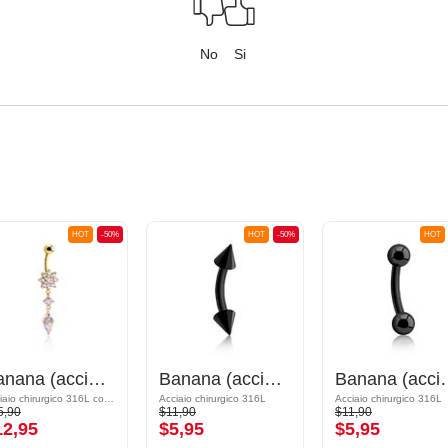
No
Si
HOT
-50%
HOT
-50%
HOT
Banana (acciaio chirurgico, oro, finitura lucida) con cristallini
Banana (acciaio chirurgico, nero, finitura lucida) con coni
Banana (acciaio chirurgico,
Acciaio chirurgico 316L con placcatura in oro / Ottone con placcatura in oro
Acciaio chirurgico 316L
Acciaio chirurgico 316L
5,90
$11,90
$11,90
12,95
$5,95
$5,95