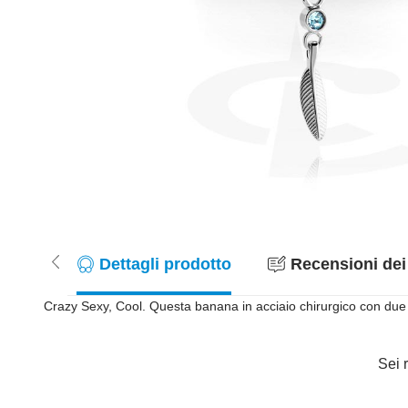
Dettagli prodotto
Recensioni dei 
Crazy Sexy, Cool. Questa banana in acciaio chirurgico con due sc
Sei r