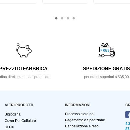
PREZZI DI FABBRICA
SPEDIZIONE GRATI
dina direttamente dal produttore
per ordini superiori a $35,00
ALTRI PRODOTTI
INFORMAZIONI
CR
Processo d'ordine
Bigiotteria
Pagamento e Spedizione
Cover Per Cellulare
4,
Cancellazione e reso
Di Più
87