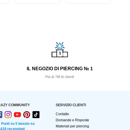
S
IL NEGOZIO DI PIERCING № 1
Più di 7M di clienti
AZY COMMUNITY
SERVIZIO CLIENTI
Contatto
Domande e Risposte
2 Punti su 5 basato su
Materiali per piercing
.418 recensioni