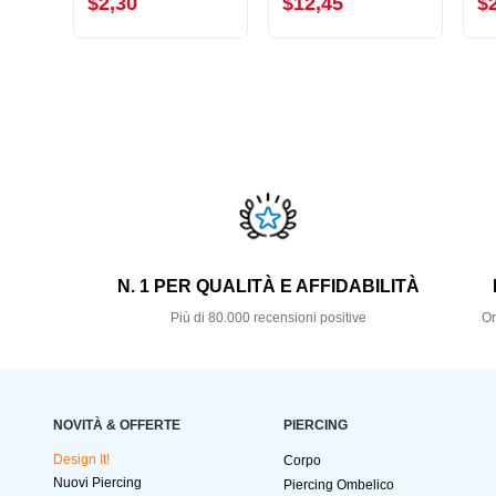
$2,30
$12,45
$
N. 1 PER QUALITÀ E AFFIDABILITÀ
Più di 80.000 recensioni positive
Or
NOVITÀ & OFFERTE
PIERCING
Design It!
Corpo
Nuovi Piercing
Piercing Ombelico