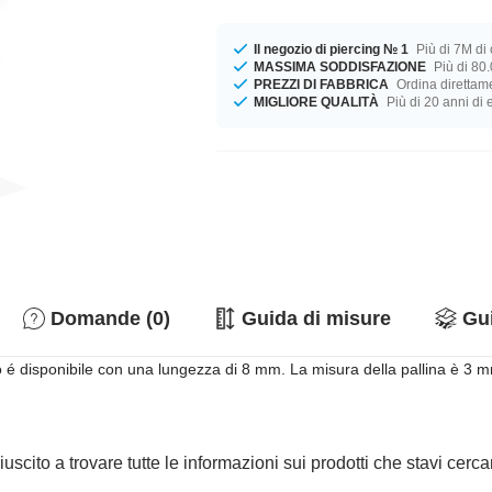
Il negozio di piercing № 1
Più di 7M di c
MASSIMA SODDISFAZIONE
Più di 80.
PREZZI DI FABBRICA
Ordina direttame
MIGLIORE QUALITÀ
Più di 20 anni di
Domande (0)
Guida di misure
Gui
o é disponibile con una lungezza di 8 mm. La misura della pallina è 3
iuscito a trovare tutte le informazioni sui prodotti che stavi cer