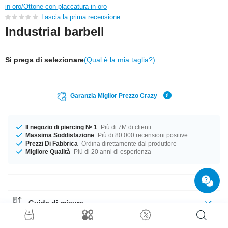
in oro/Ottone con placcatura in oro
Lascia la prima recensione
Industrial barbell
Si prega di selezionare
(Qual è la mia taglia?)
Garanzia Miglior Prezzo Crazy
Il negozio di piercing № 1
Più di 7M di clienti
Massima Soddisfazione
Più di 80.000 recensioni positive
Prezzi Di Fabbrica
Ordina direttamente dal produttore
Migliore Qualità
Più di 20 anni di esperienza
Guida di misure
Guida ai Materiali