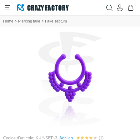
Home
Piercing fake
Fake septum
Codice d’articolo: K-UNSEP-3,
Acrilico
(1)