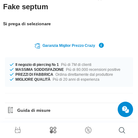
Fake septum
Si prega di selezionare
Garanzia Miglior Prezzo Crazy
Il negozio di piercing № 1
Più di 7M di clienti
MASSIMA SODDISFAZIONE
Più di 80.000 recensioni positive
PREZZI DI FABBRICA
Ordina direttamente dal produttore
MIGLIORE QUALITÀ
Più di 20 anni di esperienza
Guida di misure
Guida ai Materiali