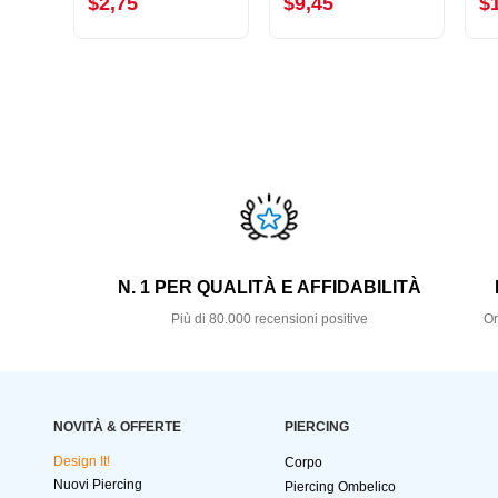
$2,75
$9,45
$
N. 1 PER QUALITÀ E AFFIDABILITÀ
Più di 80.000 recensioni positive
Or
NOVITÀ & OFFERTE
PIERCING
Design It!
Corpo
Nuovi Piercing
Piercing Ombelico