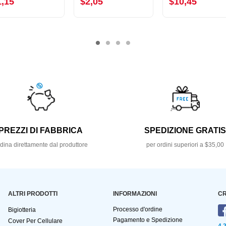
1,15
$2,05
$10,45
PREZZI DI FABBRICA
SPEDIZIONE GRATI
dina direttamente dal produttore
per ordini superiori a $35,00
ALTRI PRODOTTI
INFORMAZIONI
CR
Processo d'ordine
Bigiotteria
Pagamento e Spedizione
Cover Per Cellulare