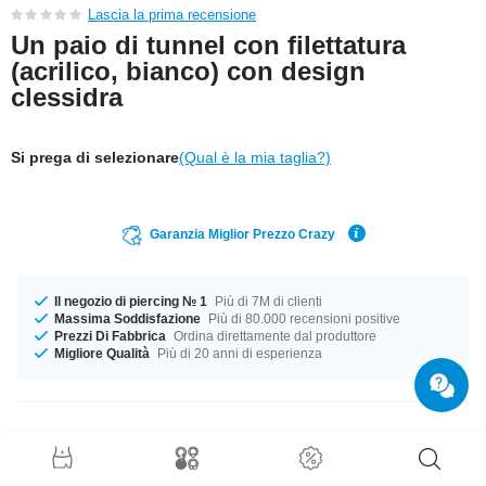
Lascia la prima recensione
Un paio di tunnel con filettatura
(acrilico, bianco) con design
clessidra
Si prega di selezionare
(Qual è la mia taglia?)
Garanzia Miglior Prezzo Crazy
Il negozio di piercing № 1
Più di 7M di clienti
Massima Soddisfazione
Più di 80.000 recensioni positive
Prezzi Di Fabbrica
Ordina direttamente dal produttore
Migliore Qualità
Più di 20 anni di esperienza
Dettagli prodotto