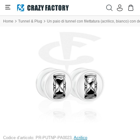
Home
Tunnel & Plug
Un paio di tunnel con filettatura (acrilico, bianco) con 
Codice d’articolo: PR-PUTNP-PA0023,
Acrilico