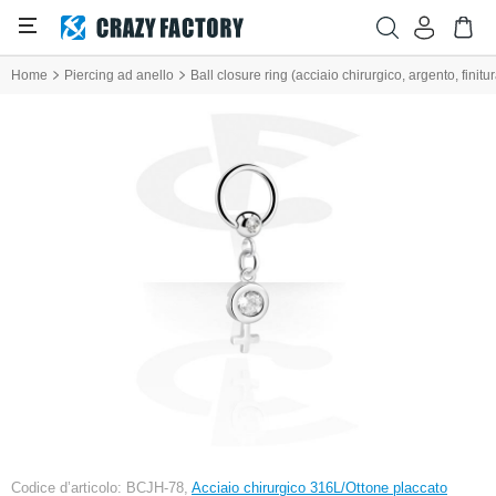
Home
Piercing ad anello
Ball closure ring (acciaio chirurgico, argento, finit
Codice d’articolo: BCJH-78,
Acciaio chirurgico 316L/Ottone placcato