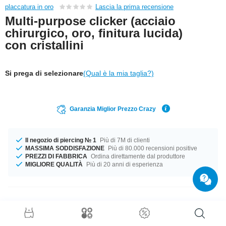
placcatura in oro
Lascia la prima recensione
Multi-purpose clicker (acciaio
chirurgico, oro, finitura lucida)
con cristallini
Si prega di selezionare
(Qual è la mia taglia?)
Garanzia Miglior Prezzo Crazy
Il negozio di piercing № 1
Più di 7M di clienti
MASSIMA SODDISFAZIONE
Più di 80.000 recensioni positive
PREZZI DI FABBRICA
Ordina direttamente dal produttore
MIGLIORE QUALITÀ
Più di 20 anni di esperienza
Dettagli prodotto