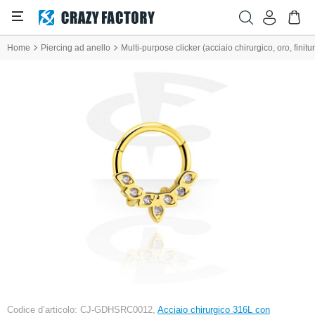
Home
Piercing ad anello
Multi-purpose clicker (acciaio chirurgico, oro, finitur
Codice d’articolo: CJ-GDHSRC0012,
Acciaio chirurgico 316L con