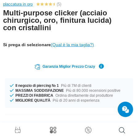
placcatura in oro
(5)
Multi-purpose clicker (acciaio
chirurgico, oro, finitura lucida)
con cristallini
Si prega di selezionare
(Qual è la mia taglia?)
Garanzia Miglior Prezzo Crazy
Il negozio di piercing № 1
Più di 7M di clienti
MASSIMA SODDISFAZIONE
Più di 80.000 recensioni positive
PREZZI DI FABBRICA
Ordina direttamente dal produttore
MIGLIORE QUALITÀ
Più di 20 anni di esperienza
Dettagli prodotto