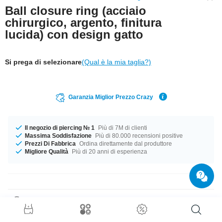
Ball closure ring (acciaio
chirurgico, argento, finitura
lucida) con design gatto
Si prega di selezionare
(Qual è la mia taglia?)
Garanzia Miglior Prezzo Crazy
Il negozio di piercing № 1
Più di 7M di clienti
Massima Soddisfazione
Più di 80.000 recensioni positive
Prezzi Di Fabbrica
Ordina direttamente dal produttore
Migliore Qualità
Più di 20 anni di esperienza
Dettagli prodotto
Disponibile in calibro 1.2 mm Il compagno perfetto per ogni occasione....