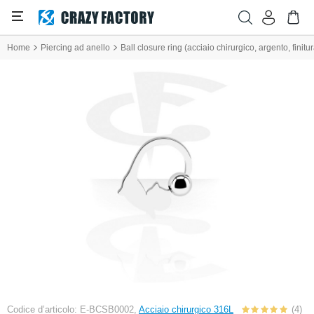
Home
Piercing ad anello
Ball closure ring (acciaio chirurgico, argento, finit
Codice d’articolo: E-BCSB0002,
Acciaio chirurgico 316L
(4)