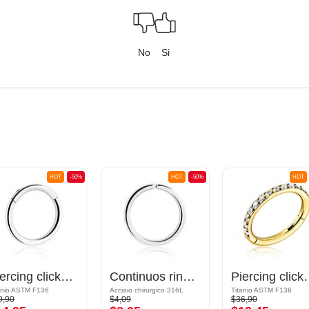
No
Si
HOT
-50%
HOT
-50%
HOT
Piercing clicker (titanio, finitura lucida)
Continuos ring (acciaio chirurgico, argento, finitura lucida)
Piercing clicker (titanio, placcato
anio ASTM F136
Acciaio chirurgico 316L
Titanio ASTM F136
9,90
$4,09
$36,90