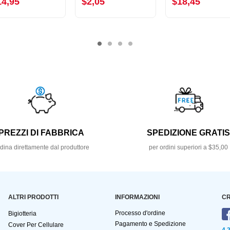
14,95
$2,05
$18,45
PREZZI DI FABBRICA
SPEDIZIONE GRATI
dina direttamente dal produttore
per ordini superiori a $35,00
ALTRI PRODOTTI
INFORMAZIONI
CR
Processo d'ordine
Bigiotteria
Pagamento e Spedizione
Cover Per Cellulare