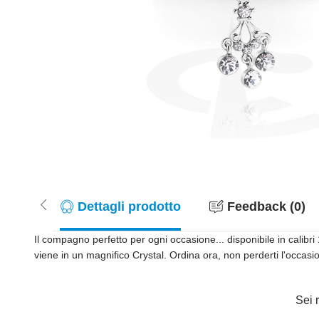
Dettagli prodotto
Feedback (0)
Il compagno perfetto per ogni occasione... disponibile in calib
viene in un magnifico Crystal. Ordina ora, non perderti l'occasi
Sei r