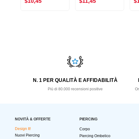
$10,45
$11,45
$
N. 1 PER QUALITÀ E AFFIDABILITÀ
Più di 80.000 recensioni positive
Or
NOVITÀ & OFFERTE
PIERCING
Design It!
Corpo
Nuovi Piercing
Piercing Ombelico