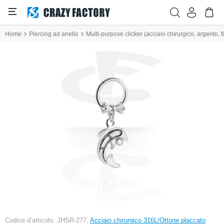
Home
Piercing ad anello
Multi-purpose clicker (acciaio chirurgico, argento, fi
Codice d’articolo: JHSR-277,
Acciaio chirurgico 316L/Ottone placcato