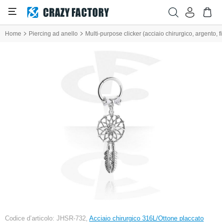
Home
Piercing ad anello
Multi-purpose clicker (acciaio chirurgico, argento, 
Codice d’articolo: JHSR-732,
Acciaio chirurgico 316L/Ottone placcato