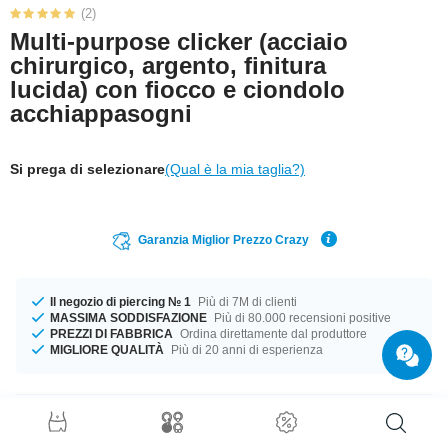
(2)
Multi-purpose clicker (acciaio
chirurgico, argento, finitura
lucida) con fiocco e ciondolo
acchiappasogni
Si prega di selezionare
(Qual è la mia taglia?)
Garanzia Miglior Prezzo Crazy
Il negozio di piercing № 1
Più di 7M di clienti
MASSIMA SODDISFAZIONE
Più di 80.000 recensioni positive
PREZZI DI FABBRICA
Ordina direttamente dal produttore
MIGLIORE QUALITÀ
Più di 20 anni di esperienza