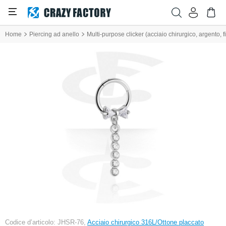
Home
Piercing ad anello
Multi-purpose clicker (acciaio chirurgico, argento, fi
Codice d’articolo: JHSR-76,
Acciaio chirurgico 316L/Ottone placcato