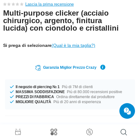
Lascia la prima recensione
Multi-purpose clicker (acciaio
chirurgico, argento, finitura
lucida) con ciondolo e cristallini
Si prega di selezionare
(Qual è la mia taglia?)
Garanzia Miglior Prezzo Crazy
Il negozio di piercing № 1
Più di 7M di clienti
MASSIMA SODDISFAZIONE
Più di 80.000 recensioni positive
PREZZI DI FABBRICA
Ordina direttamente dal produttore
MIGLIORE QUALITÀ
Più di 20 anni di esperienza
Dettagli prodotto