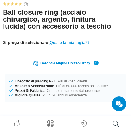
(3)
Ball closure ring (acciaio
chirurgico, argento, finitura
lucida) con accessorio a teschio
Si prega di selezionare
(Qual è la mia taglia?)
Garanzia Miglior Prezzo Crazy
Il negozio di piercing № 1
Più di 7M di clienti
Massima Soddisfazione
Più di 80.000 recensioni positive
Prezzi Di Fabbrica
Ordina direttamente dal produttore
Migliore Qualità
Più di 20 anni di esperienza
Dettagli prodotto