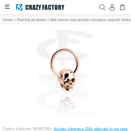
Home
Piercing ad anello
Ball closure ring (acciaio chirurgico, argento, finit
Codice d’articolo: RGBCSB4,
Acciaio chirurgico 316L placcato in oro rosa