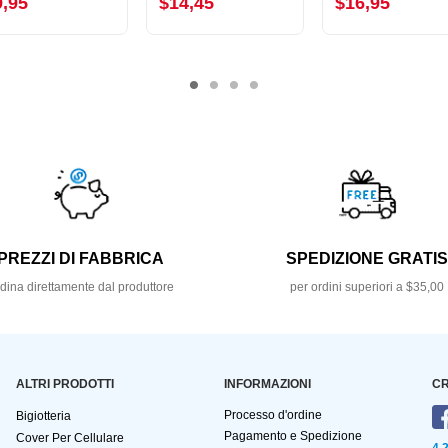
9,95
$14,45
$16,95
PREZZI DI FABBRICA
SPEDIZIONE GRATI
dina direttamente dal produttore
per ordini superiori a $35,00
ALTRI PRODOTTI
INFORMAZIONI
CR
Processo d'ordine
Bigiotteria
Pagamento e Spedizione
Cover Per Cellulare