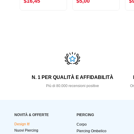
$16,45
$5,00
$
N. 1 PER QUALITÀ E AFFIDABILITÀ
Più di 80.000 recensioni positive
Or
NOVITÀ & OFFERTE
PIERCING
Design It!
Corpo
Nuovi Piercing
Piercing Ombelico