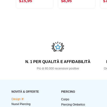
$15,95
$8,95
$
N. 1 PER QUALITÀ E AFFIDABILITÀ
Più di 80.000 recensioni positive
Or
NOVITÀ & OFFERTE
PIERCING
Design It!
Corpo
Nuovi Piercing
Piercing Ombelico