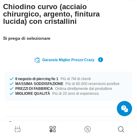
Chiodino curvo (acciaio
chirurgico, argento, finitura
lucida) con cristallini
Si prega di selezionare
Garanzia Miglior Prezzo Crazy
Il negozio di piercing № 1
Più di 7M di clienti
MASSIMA SODDISFAZIONE
Più di 80.000 recensioni positive
PREZZI DI FABBRICA
Ordina direttamente dal produttore
MIGLIORE QUALITÀ
Più di 20 anni di esperienza
Dettagli prodotto
Questo articolo ti aspetta nella misura 0.8 mm. Il compagno perfetto per