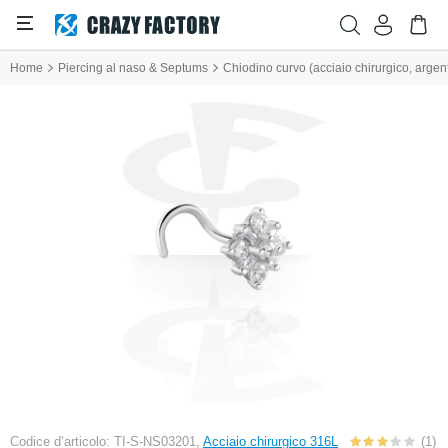
Home
Piercing al naso & Septums
Chiodino curvo (acciaio chirurgico, argento,
Codice d’articolo: TI-S-NS03201,
Acciaio chirurgico 316L
(1)